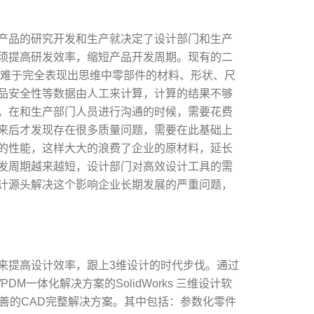
产品的研究开发和生产就决定了设计部门和生产
须提高研发效率，缩短产品开发周期。现有的二
 难于完全表现出思维中零部件的材料、形状、尺
品安全性等数据由人工来计算，计算的结果不够
。在和生产部门人员进行沟通的时候，需要花费
来后才发现存在很多质量问题，需要在此基础上
的性能，这样大大的浪费了企业的原材料，延长
发周期越来越短，设计部门对高效设计工具的需
计源头解决这个影响企业长期发展的严重问题，
来提高设计效率，跟上3维设计的时代步伐。通过
DM一体化解决方案的SolidWorks 三维设计软
有完善的CAD完整解决方案。其中包括：参数化零件