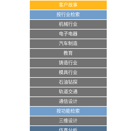
客户故事
按行业检索
机械行业
电子电器
汽车制造
教育
铸造行业
模具行业
石油钻探
轨道交通
通信设计
按功能检索
三维设计
仿真分析