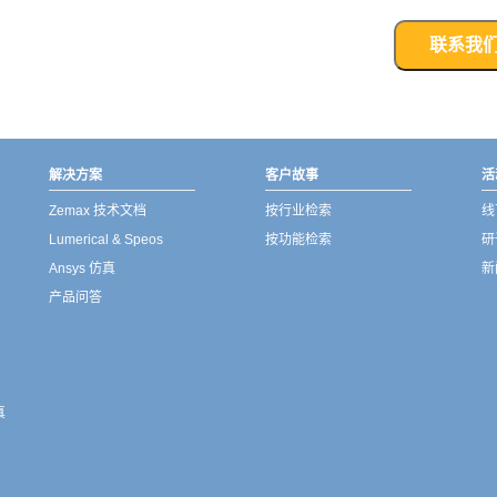
联系我
解决方案
客户故事
活
Zemax 技术文档
按行业检索
线
Lumerical & Speos
按功能检索
研
Ansys 仿真
新
产品问答
真