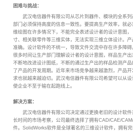
困难与挑战：
武汉电信器件有限公司从芯片到器件、模块的全系列
部门必须保持高度的信息一致性。要提高生产效率，就必
维绘图在许多情况下，不能完全表述设计者的设计意图，
寸、相关联零件等三维实体，无法实现三维立体设计。产
准确。设计软件的不统一，导致文件交流中存在许多障碍
很多时间让生产部门理解设计者的设计意图，样品生产出
不断地改进设计图纸，不断的通过生产出的样品检测产品
了产品的开发周期。近年来市场竞争越来越激烈，产品开
求也就越来越迫切。武汉电信器件有限公司希望可以从设
使企业不至于输在起跑线上。
解决方案：
武汉电信器件有限公司决定通过更换老旧的设计软件
长时间的市场考察，公司最终选择了拥有CAD/CAE/CAM/P
件。SolidWorks软件是全球著名的三维设计软件，拥