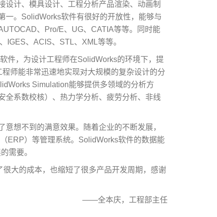
接设计、模具设计、工程分析产品渲染、动画制
。SolidWorks软件有很好的开放性，能够与
CAD、Pro/E、UG、CATIA等等。同时能
GES、ACIS、STL、XML等等。
旗下的分析软件，为设计工程师在SolidWorks的环境下，提
，工程师能非常迅速地实现对大规模的复杂设计的分
rks Simulation能够提供多领域的分析方
安全系数校核）、热力学分析、疲劳分析、非线
了意想不到的满意效果。随着企业的不断发展，
RP）等管理系统。SolidWorks软件的数据能
展的需要。
们节约了很大的成本，也缩短了很多产品开发周期，感谢
——全本庆，工程部主任