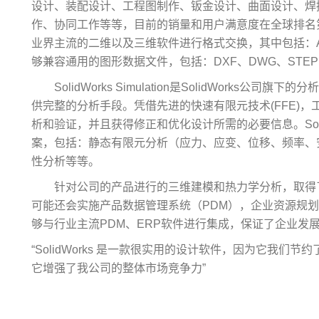
设计、装配设计、工程图制作、钣金设计、曲面设计、焊
作、协同工作等等，目前的销量和用户满意度在全球排名第一
业界主流的二维以及三维软件进行格式交换，其中包括：AUTO
够兼容通用的图形数据文件，包括：DXF、DWG、STEP、I
SolidWorks Simulation是SolidWorks公司
供完整的分析手段。凭借先进的快速有限元技术(FFE)
析和验证，并且获得修正和优化设计所需的必要信息。SolidWo
案，包括：静态有限元分析（应力、应变、位移、频率、
性分析等等。
针对公司的产品进行的三维建模和热力学分析，取得
可能还会实施产品数据管理系统（PDM），企业资源规划（E
够与行业主流PDM、ERP软件进行集成，保证了企业发
“SolidWorks 是一款很实用的设计软件，因为它我
它增强了我公司的整体市场竞争力”