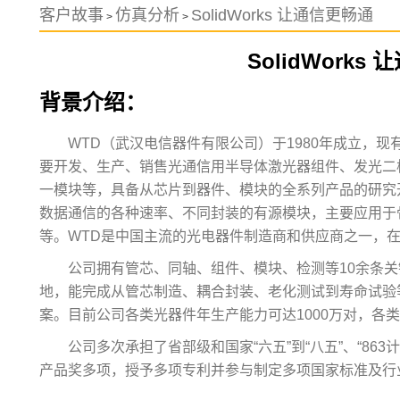
客户故事
仿真分析
SolidWorks 让通信更畅通
>
>
SolidWorks
背景介绍：
WTD（武汉电信器件有限公司）于1980年成立，现有
要开发、生产、销售光通信用半导体激光器组件、发光二
一模块等，具备从芯片到器件、模块的全系列产品的研究
数据通信的各种速率、不同封装的有源模块，主要应用于骨干
等。WTD是中国主流的光电器件制造商和供应商之一，
公司拥有管芯、同轴、组件、模块、检测等10余条
地，能完成从管芯制造、耦合封装、老化测试到寿命试验
案。目前公司各类光器件年生产能力可达1000万对，各类
公司多次承担了省部级和国家“六五”到“八五”、“86
产品奖多项，授予多项专利并参与制定多项国家标准及行