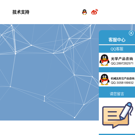
技术支持
ⓧ
客服中心
QQ客服
请您留言