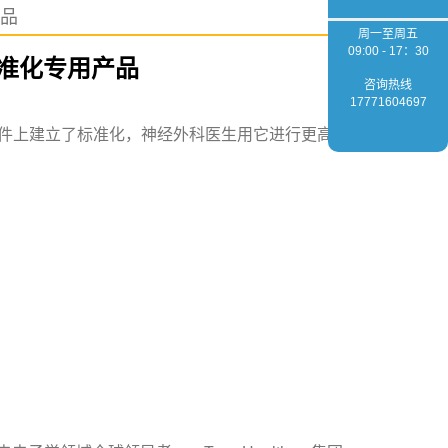
品
周一至周五
09:00 - 17：30
准化专用产品
咨询热线
17771604697
 CAD软件上建立了标准化，神经外科医生用它进行更高