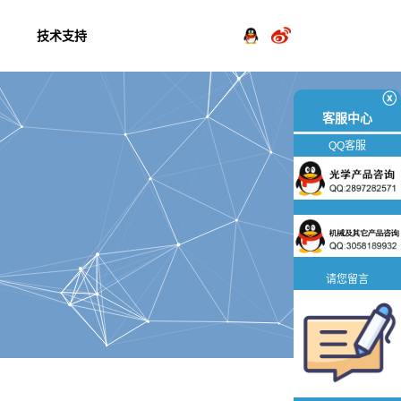
技术支持
ⓧ
客服中心
QQ客服
请您留言