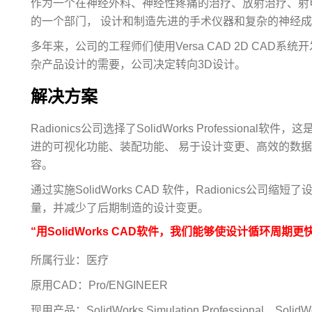
作为一个在神经外科、神经性疼痛的治疗、放射治疗、射电电子学
的一个部门， 设计和制造先进的手术仪器和复杂的神经
多年来，公司的工程师们使用Versa CAD 2D CAD系
杂产品设计的需要，公司决定转向3D设计。
解决方案
Radionics公司选择了SolidWorks Professio
进的可视化功能、装配功能、 易于设计变更、高效的数
容。
通过实施SolidWorks CAD 软件，Radionics
量，并减少了后期制造的设计变更。
“用SolidWorks CAD软件，我们能够使设计循环周期更快。”
所属行业：医疗
原用CAD：Pro/ENGINEER
现用产品：SolidWorks Simulation Professional，SolidWor