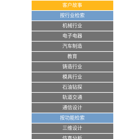
客户故事
按行业检索
机械行业
电子电器
汽车制造
教育
铸造行业
模具行业
石油钻探
轨道交通
通信设计
按功能检索
三维设计
仿真分析