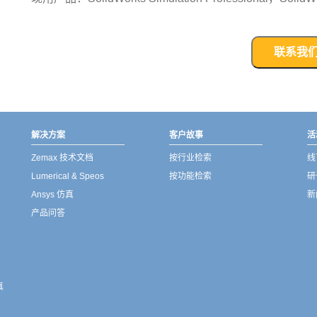
联系我
解决方案
客户故事
活
Zemax 技术文档
按行业检索
线
Lumerical & Speos
按功能检索
研
Ansys 仿真
新
产品问答
真