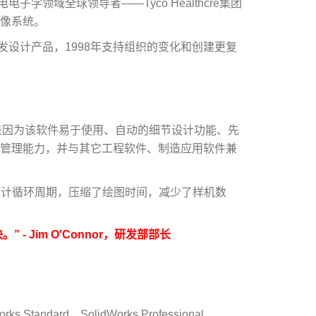
领域全球领导者——Tyco Healthcre集团
成像系统。
统开发设计产品，1998年支持组织的变化和创建更复
nal软件，这是因为该软件易于使用、自动的细节设计功能、先
据管理能力，并与其它工程软件、制造应用软件兼
公司缩短了设计循环周期，压缩了绘图时间，减少了样机数
 - Jim O'Connor，研发部部长
ks Standard，SolidWorks Professional