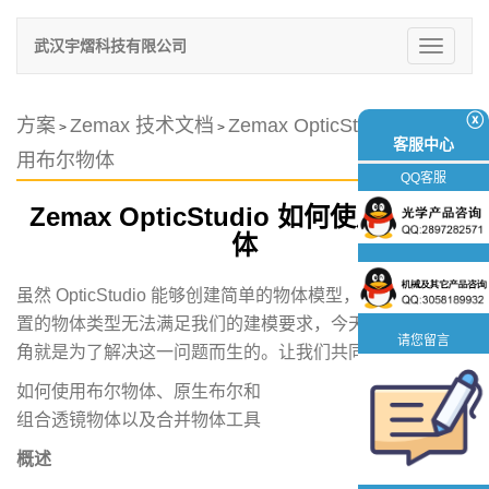
武汉宇熠科技有限公司
切
换
导
航
ⓧ
方案
Zemax 技术文档
Zemax OpticStudio 如何使
>
>
客服中心
用布尔物体
QQ客服
Zemax OpticStudio 如何使用布尔物
体
虽然 OpticStudio 能够创建简单的物体模型，但有些时候内
置的物体类型无法满足我们的建模要求，今天技术文章的主
请您留言
角就是为了解决这一问题而生的。让我们共同了解：
如何使用布尔物体、原生布尔和
组合透镜物体以及合并物体工具
概述