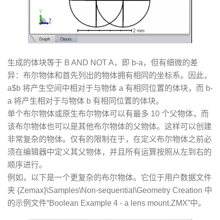
生成的体块等于 B AND NOT A，即 b-a，但有细微的差
异：布尔物体和首先列出的物体拥有相同的坐标系。因此，
a$b 将产生空间中相对于与物体 a 有相同位置的体块，而 b-
a 将产生相对于与物体 b 有相同位置的体块。
单个布尔物体或原生布尔物体可以有最多 10 个父物体，而
该布尔物体也可以是其他布尔物体的父物体。这样可以创建
非常复杂的物体。仅有的限制在于，在定义布尔物体之前必
须在编辑器中定义其父物体，并且所有运算按照从左到右的
顺序进行。
例如，以下是一个更复杂的布尔物体。它位于用户数据文件
夹 {Zemax}\Samples\Non-sequential\Geometry Creation 中
的示例文件“Boolean Example 4 - a lens mount.ZMX”中。