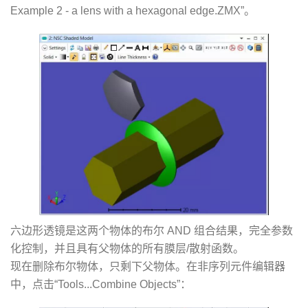
Example 2 - a lens with a hexagonal edge.ZMX”。
六边形透镜是这两个物体的布尔 AND 组合结果，完全参数
化控制，并且具有父物体的所有膜层/散射函数。
现在删除布尔物体，只剩下父物体。在非序列元件编辑器
中，点击“Tools...Combine Objects”：