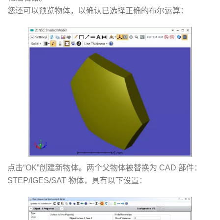
您还可以预览物体，以确认已选择正确的布尔运算：
点击“OK”创建新物体。两个父物体被替换为 CAD 部件：
STEP/IGES/SAT 物体，具有以下设置：