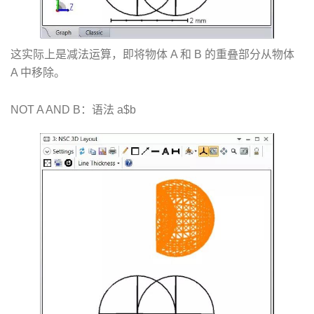
这实际上是减法运算，即将物体 A 和 B 的重叠部分从物体
A 中移除。
NOT A AND B：语法 a$b