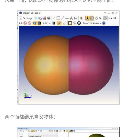
含单一面，因此这些物体的布尔 A + B 包含两个面：
两个面都继承自父物体：