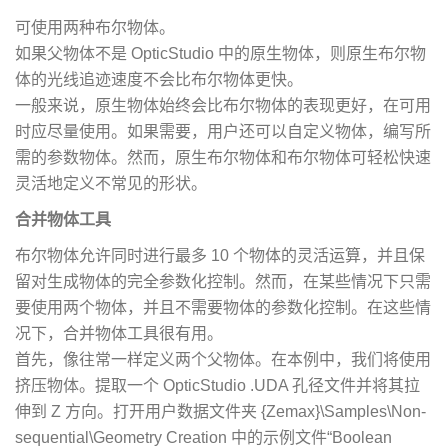
可使用两种布尔物体。
如果父物体不是 OpticStudio 中的原生物体，则原生布尔物
体的光线追迹速度不会比布尔物体更快。
一般来说，原生物体始终会比布尔物体的表现更好，在可用
时应尽量使用。如果需要，用户还可以自定义物体，编写所
需的参数物体。然而，原生布尔物体和布尔物体可轻松快速
灵活地定义不常见的形状。
合并物体工具
布尔物体允许同时进行最多 10 个物体的灵活运算，并且保
留对生成物体的完全参数化控制。然而，在某些情况下只需
要使用两个物体，并且不需要物体的参数化控制。在这些情
况下，合并物体工具很有用。
首先，像往常一样定义两个父物体。在本例中，我们将使用
挤压物体。提取一个 OpticStudio .UDA 孔径文件并将其拉
伸到 Z 方向。打开用户数据文件夹 {Zemax}\Samples\Non-
sequential\Geometry Creation 中的示例文件“Boolean