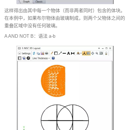
这样得出由其中每一个物体（而非两者同时）包含的体块。
在本例中，如果布尔物体由玻璃制成，则两个父物体之间的
重叠区域中没有任何玻璃。
A AND NOT B：语法 a-b