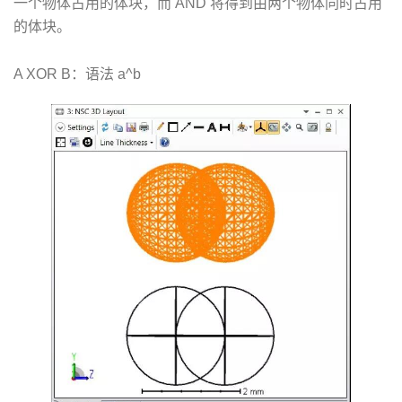
一个物体占用的体块，而 AND 将得到由两个物体同时占用
的体块。
A XOR B：语法 a^b