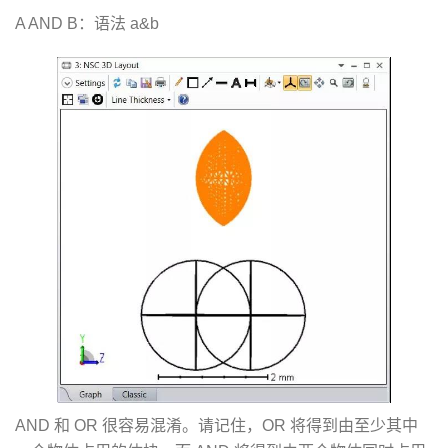
A AND B：语法 a&b
AND 和 OR 很容易混淆。请记住，OR 将得到由至少其中