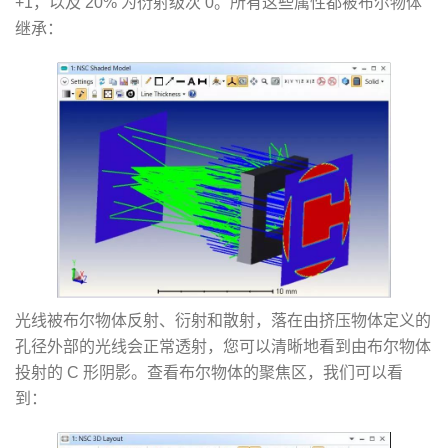
+1，以及 20% 为衍射级次 0。所有这些属性都被布尔物体
继承：
光线被布尔物体反射、衍射和散射，落在由挤压物体定义的
孔径外部的光线会正常透射，您可以清晰地看到由布尔物体
投射的 C 形阴影。查看布尔物体的聚焦区，我们可以看
到：