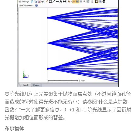
零阶光线几何上完美聚集于抛物面焦点处（不过因镜面孔径
而造成的衍射使得光斑不能无穷小：请参阅“什么是点扩散
函数？”一文了解更多信息。）+1 和 -1 阶光线显示了因衍射
光栅增加相位而形成的彗差。
布尔物体