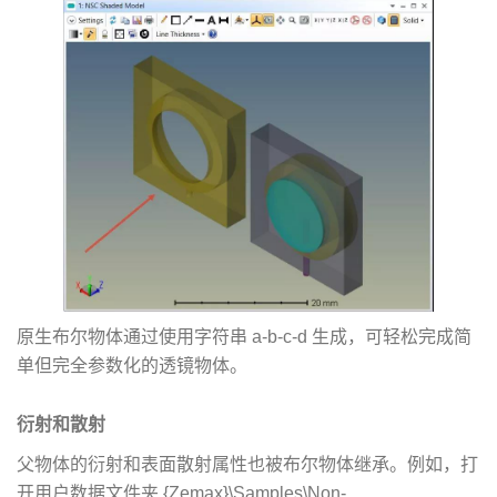
原生布尔物体通过使用字符串 a-b-c-d 生成，可轻松完成简
单但完全参数化的透镜物体。
衍射和散射
父物体的衍射和表面散射属性也被布尔物体继承。例如，打
开用户数据文件夹 {Zemax}\Samples\Non-