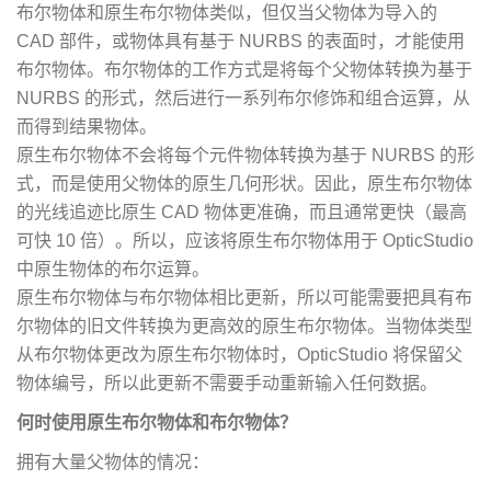
布尔物体和原生布尔物体类似，但仅当父物体为导入的
CAD 部件，或物体具有基于 NURBS 的表面时，才能使用
布尔物体。布尔物体的工作方式是将每个父物体转换为基于
NURBS 的形式，然后进行一系列布尔修饰和组合运算，从
而得到结果物体。
原生布尔物体不会将每个元件物体转换为基于 NURBS 的形
式，而是使用父物体的原生几何形状。因此，原生布尔物体
的光线追迹比原生 CAD 物体更准确，而且通常更快（最高
可快 10 倍）。所以，应该将原生布尔物体用于 OpticStudio
中原生物体的布尔运算。
原生布尔物体与布尔物体相比更新，所以可能需要把具有布
尔物体的旧文件转换为更高效的原生布尔物体。当物体类型
从布尔物体更改为原生布尔物体时，OpticStudio 将保留父
物体编号，所以此更新不需要手动重新输入任何数据。
何时使用原生布尔物体和布尔物体？
拥有大量父物体的情况：