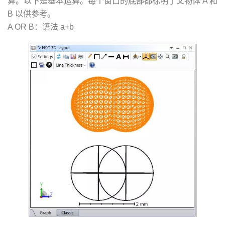
算。以下是基本运算。每个窗口的底部都标明了父物体 A 和
B 以供参考。
A OR B：语法 a+b