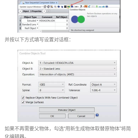
并按以下方式填写设置对话框：
如果不再需要父物体，勾选“用新生成物体取替原物体”将简
化编辑器。