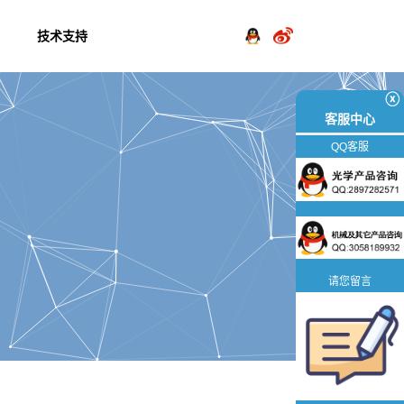
技术支持
ⓧ
客服中心
QQ客服
请您留言