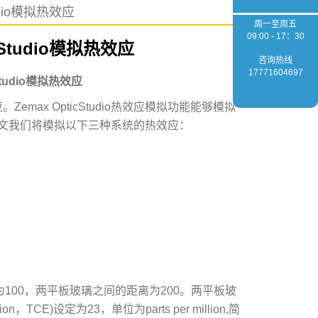
udio模拟热效应
周一至周五
09:00 - 17：30
cStudio模拟热效应
咨询热线
17771604697
Studio模拟热效应
。Zemax OpticStudio热效应模拟功能能够模拟
文我们将模拟以下三种系统的热效应：
均为100，两平板玻璃之间的距离为200。两平板玻
ion，TCE)设定为23，单位为parts per million,简