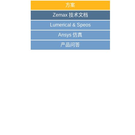
方案
Zemax 技术文档
Lumerical & Speos
Ansys 仿真
产品问答