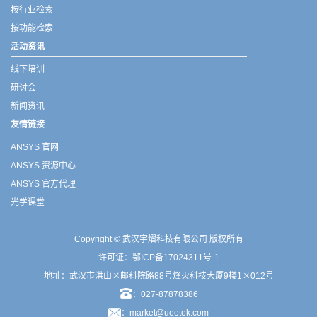
按行业检索
按功能检索
活动资讯
线下培训
研讨会
新闻资讯
友情链接
ANSYS 官网
ANSYS 资源中心
ANSYS 官方代理
光学课堂
Copyright © 武汉宇熠科技有限公司 版权所有
许可证：
鄂ICP备17024311号-1
地址：武汉市洪山区邮科院路88号烽火科技大厦9楼1区012号
：027-87878386
：market@ueotek.com