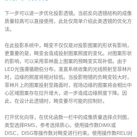
下一步可以进一步优化投影透镜。当前反向透镜结构的成像
质量较高可以直接使用，此处仅简单介绍此类透镜的优化方
法。
在此投影系统中，畸变不仅仅是对投影图案的形状有影响，
更重要的是，畸变会造成投射图案照度的变化。对图案形状
的影响，可以采用菲林面上图案的预畸变实现补偿。由于
LED光强遵循朗伯分布，准直系统收集的光线照射至菲林片
时，边缘的照度将相对较低。当投影物镜的负畸变较大时，
菲林片上的图案投射至路面时，视场边缘的图案将会相比中
心区域图案存在拉升增大，进一步造成边缘照度下降。因
此，在设计此透镜时，畸变要尽可能的控制好。
打开优化向导，在优化函数一栏中的成像质量选择点列图，
类型选择RMS，参考选择质心。使用操作数DIMX或
DISC，DISG等操作数对畸变进行约束。使用操作数RELI对