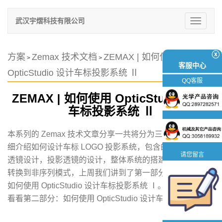
武汉宇熠科技有限公司
切
换
导
航
ⓧ
方案
Zemax 技术文档
ZEMAX | 如何使用
>
>
客服中心
OpticStudio 设计车标投影系统 Ⅱ
QQ客服
ZEMAX | 如何使用 OpticStudio 设计
车标投影系统 Ⅱ
本系列的 Zemax 技术文章分享一共将分为三个章节，会详
细介绍如何设计车标 LOGO 投影系统，包含的内容有照明
请您留言
透镜设计，投影透镜的设计，整体系统的搭建和如何从序列
转换到非序列模式，上周我们讲到了第一部分：
ZEMAX |
如何使用 OpticStudio 设计车标投影系统 Ⅰ。
下面我们来
看看第二部分：如何使用 OpticStudio 设计车标投影系统 Ⅱ